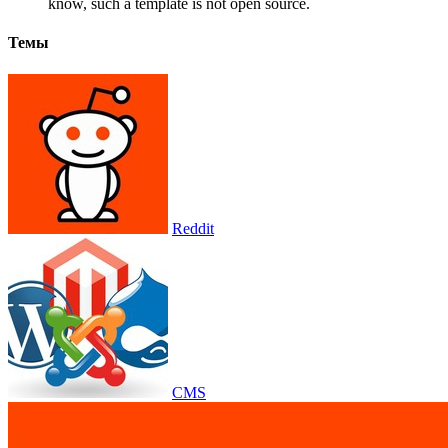
know, such a template is not open source.
Темы
Reddit
CMS