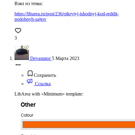
Взял из темы:
https://libarea.ru/post/236/otkrytyj-ishodnyj-kod-reddit-
podobnyh-sajtov
3
Devastator
5 Марта 2023
Сохранить
Ссылка
LibArea with «Minimum» template: