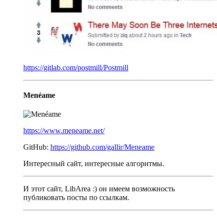
https://gitlab.com/postmill/Postmill
Menéame
https://www.meneame.net/
GitHub:
https://github.com/gallir/Meneame
Интересный сайт, интересные алгоритмы.
И этот сайт, LibArea :) он имеем возможность
публиковать посты по ссылкам.