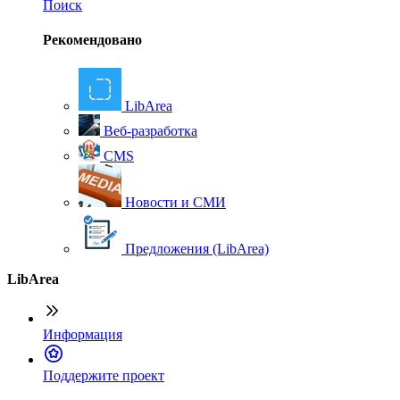
Поиск
Рекомендовано
LibArea
Веб-разработка
CMS
Новости и СМИ
Предложения (LibArea)
LibArea
Информация
П
оддержите проект