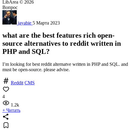
LibArea © 2026
Вопрос
jayabie
5 Марта 2023
what are the best features rich open-
source alternatives to reddit written in
PHP and SQL?
I’m looking for best reddit alternatve written in PHP and SQL. and
must be open-source. please advise.
Reddit
CMS
4
1.2k
+ Читать