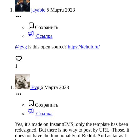
jayabie
5 Марта 2023
Сохранить
Ссылка
@evg
is this open source?
https://kehub.ru/
1
Evg
6 Марта 2023
Сохранить
Ссылка
Yes, it’s made on InstantCMS, only the template has been
redesigned. But there is no way to post by URL. Those. it
does not have the functionality of Reddit. And as far as I