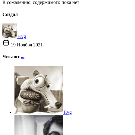
К сожалению, содержимого пока нет
Создал
Evg
19 Ноября 2021
Читают
...
Evg