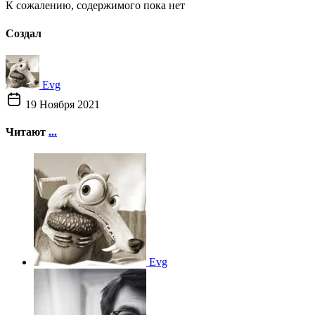
К сожалению, содержимого пока нет
Создал
Evg
19 Ноября 2021
Читают
...
Evg