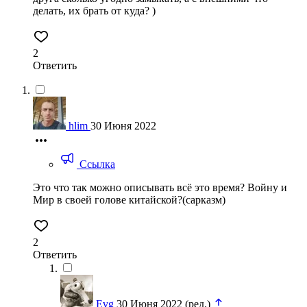
делать, их брать от куда? )
2
Ответить
hlim
30 Июня 2022
Ссылка
Это что так можно описывать всё это время? Войну и
Мир в своей голове китайской?(сарказм)
2
Ответить
Evg
30 Июня 2022
(ред.)