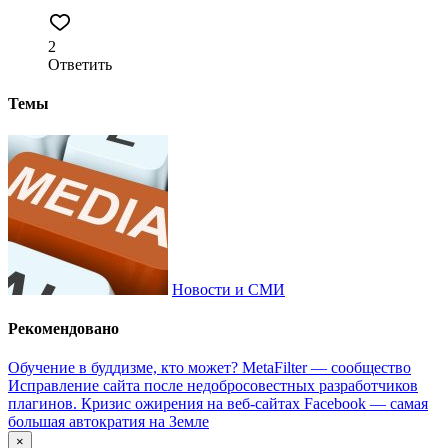
2
Ответить
Темы
Новости и СМИ
Рекомендовано
Обучение в буддизме, кто может?
MetaFilter — сообщество
Исправление сайта после недобросовестных разработчиков
плагинов.
Кризис ожирения на веб-сайтах
Facebook — cамая
большая автократия на Земле
×