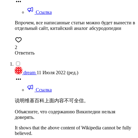
Ссылка
Впрочем, все написанные статьи можно будет вынести в
отдельный сайт, китайский аналог абсуродопедии
2
Ответить
dream
11 Июля 2022
(ред.)
Ссылка
说明维基百科上面内容不可全信。
Объясните, что содержанию Википедии нельзя
доверять.
It shows that the above content of Wikipedia cannot be fully
believed.