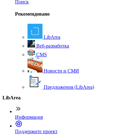
Поиск
Рекомендовано
LibArea
Веб-разработка
CMS
Новости и СМИ
Предложения (LibArea)
LibArea
Информация
П
оддержите проект