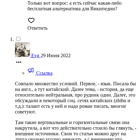
Только вот вопрос: а есть сейчас какая-либо
бесплатная альтернатива для Википедии?
Ответить
Evg
29 Июня 2022
Ссылка
Совпало множество условий. Первое, - язык. Писала бы
на англ., а тут китайский. Далее тема, - история, да еще
относительно нейтральная, про рудник один. Далее, это
обсуждали в некоторый соц. сетях китайских (zhihu и
т.д.): талант есть у ней и надо роман писать, многие
советуют.
Там такие вертикальные и горизонтальные связи она
накрутила, а вот что действительно стоило бы глянуть, -
внешние источники. Свои то статьи можно друг на
друга сколько угодно замыкать, а с внешними что