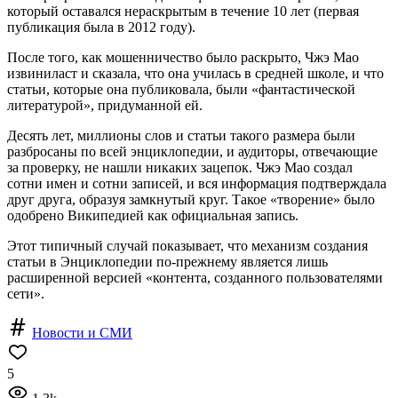
который оставался нераскрытым в течение 10 лет (первая
публикация была в 2012 году).
После того, как мошенничество было раскрыто, Чжэ Мао
извиниласт и сказала, что она училась в средней школе, и что
статьи, которые она публиковала, были «фантастической
литературой», придуманной ей.
Десять лет, миллионы слов и статьи такого размера были
разбросаны по всей энциклопедии, и аудиторы, отвечающие
за проверку, не нашли никаких зацепок. Чжэ Мао создал
сотни имен и сотни записей, и вся информация подтверждала
друг друга, образуя замкнутый круг. Такое «творение» было
одобрено Википедией как официальная запись.
Этот типичный случай показывает, что механизм создания
статьи в Энциклопедии по-прежнему является лишь
расширенной версией «контента, созданного пользователями
сети».
Новости и СМИ
5