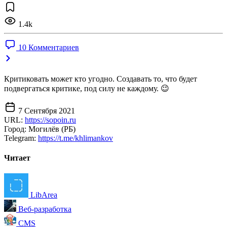
1.4k
10 Комментариев
Критиковать может кто угодно. Создавать то, что будет
подвергаться критике, под силу не каждому. 😉
7 Сентября 2021
URL:
https://sopoin.ru
Город:
Могилёв (РБ)
Telegram:
https://t.me/khlimankov
Читает
LibArea
Веб-разработка
CMS