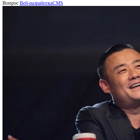
Вопрос
Веб-разработка
CMS