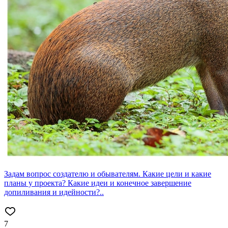
Задам вопрос создателю и обывателям. Какие цели и какие
планы у проекта? Какие идеи и конечное завершение
допиливания и идейности?..
7