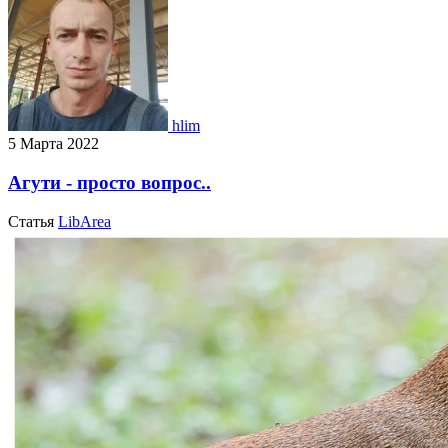
hlim
5 Марта 2022
Агути - просто вопрос..
Статья
LibArea