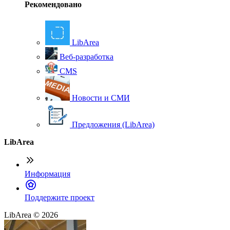
Рекомендовано
LibArea
Веб-разработка
CMS
Новости и СМИ
Предложения (LibArea)
LibArea
Информация
П
оддержите проект
LibArea © 2026