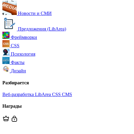
Новости и СМИ
Предложения (LibArea)
Фреймворки
CSS
Психология
Факты
Дизайн
Разбирается
Веб-разработка
LibArea
CSS
CMS
Награды