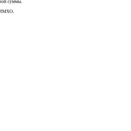
нной суммы.
, ИМХО.