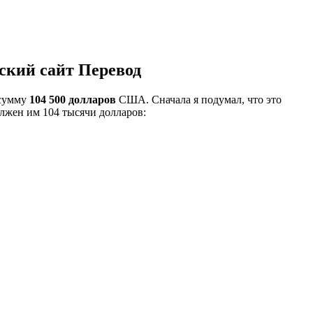
еский сайт
Перевод
 сумму
104 500 долларов
США. Сначала я подумал, что это
олжен им 104 тысячи долларов: