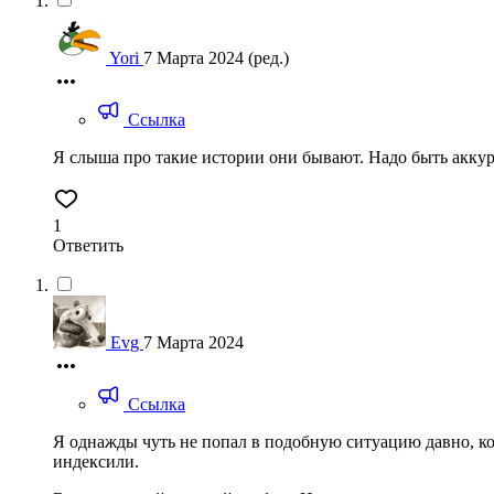
Yori
7 Марта 2024
(ред.)
Ссылка
Я слыша про такие истории они бывают. Надо быть аккура
1
Ответить
Evg
7 Марта 2024
Ссылка
Я однажды чуть не попал в подобную ситуацию давно, ко
индексили.