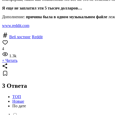
Я еще не заплатил эти 5 тысяч долларов…
Дополнение:
причина была в одном музыкальном файле
лежа
www.reddit.com
Веб хостинг
Reddit
4
1.3k
+ Читать
3 Ответа
ТОП
Новые
По дате