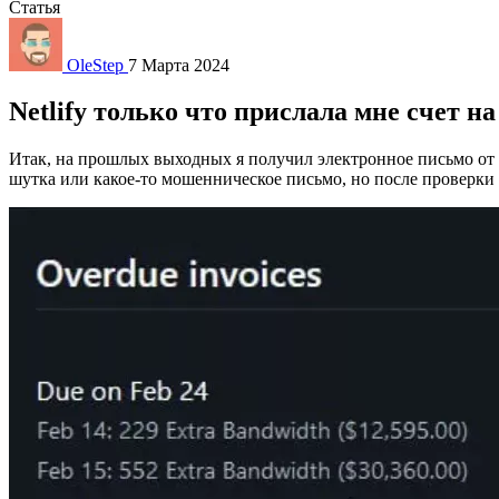
Статья
OleStep
7 Марта 2024
Netlify только что прислала мне счет н
Итак, на прошлых выходных я получил электронное письмо от N
шутка или какое-то мошенническое письмо, но после проверки 