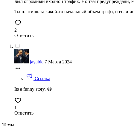
Был огромный входной трафик. Но там предупреждали, ко
Ты платишь за какой-то начальный объем трафа, и если ис
2
Ответить
jayabie
7 Марта 2024
Ссылка
Its a funny story. 😅
1
Ответить
Темы