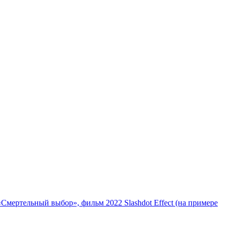
«Смертельный выбор», фильм 2022
Slashdot Effect (на примере