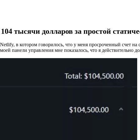
а 104 тысячи долларов за простой статич
etlify, в котором говорилось, что у меня просроченный счет на
моей панели управления мне показалось, что я действительно д