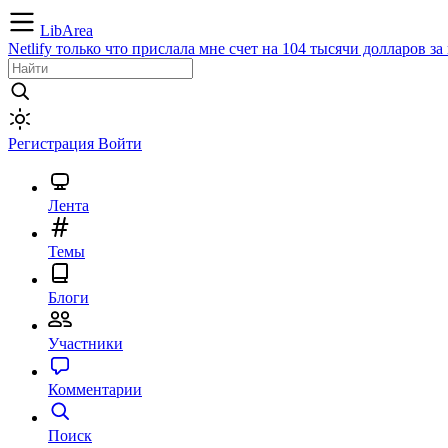
LibArea
Netlify только что прислала мне счет на 104 тысячи долларов з
Регистрация
Войти
Лента
Темы
Блоги
Участники
Комментарии
Поиск