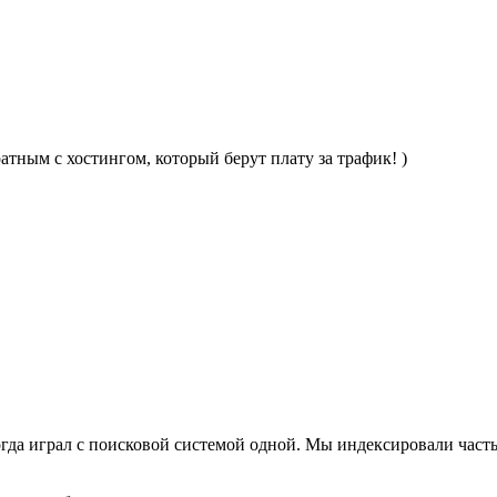
тным с хостингом, который берут плату за трафик! )
гда играл с поисковой системой одной. Мы индексировали часть 