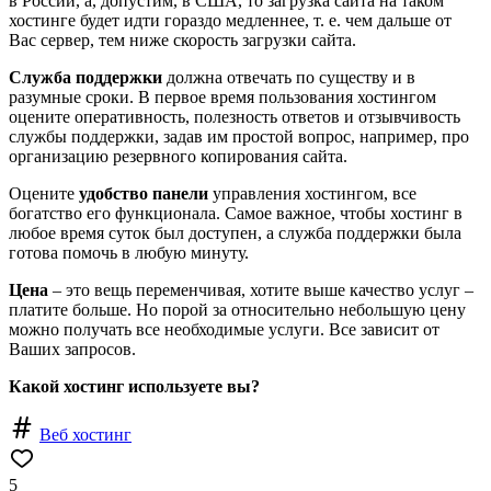
в России, а, допустим, в США, то загрузка сайта на таком
хостинге будет идти гораздо медленнее, т. е. чем дальше от
Вас сервер, тем ниже скорость загрузки сайта.
Служба поддержки
должна отвечать по существу и в
разумные сроки. В первое время пользования хостингом
оцените оперативность, полезность ответов и отзывчивость
службы поддержки, задав им простой вопрос, например, про
организацию резервного копирования сайта.
Оцените
удобство панели
управления хостингом, все
богатство его функционала. Самое важное, чтобы хостинг в
любое время суток был доступен, а служба поддержки была
готова помочь в любую минуту.
Цена
– это вещь переменчивая, хотите выше качество услуг –
платите больше. Но порой за относительно небольшую цену
можно получать все необходимые услуги. Все зависит от
Ваших запросов.
Какой хостинг используете вы?
Веб хостинг
5