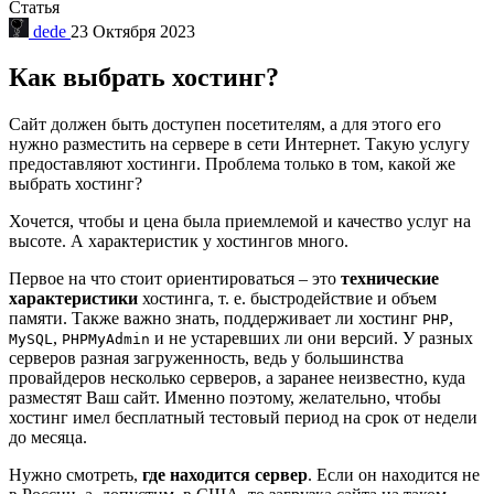
Статья
dede
23 Октября 2023
Как выбрать хостинг?
Сайт должен быть доступен посетителям, а для этого его
нужно разместить на сервере в сети Интернет. Такую услугу
предоставляют хостинги. Проблема только в том, какой же
выбрать хостинг?
Хочется, чтобы и цена была приемлемой и качество услуг на
высоте. А характеристик у хостингов много.
Первое на что стоит ориентироваться – это
технические
характеристики
хостинга, т. е. быстродействие и объем
памяти. Также важно знать, поддерживает ли хостинг
,
PHP
,
и не устаревших ли они версий. У разных
MySQL
PHPMyAdmin
серверов разная загруженность, ведь у большинства
провайдеров несколько серверов, а заранее неизвестно, куда
разместят Ваш сайт. Именно поэтому, желательно, чтобы
хостинг имел бесплатный тестовый период на срок от недели
до месяца.
Нужно смотреть,
где находится сервер
. Если он находится не