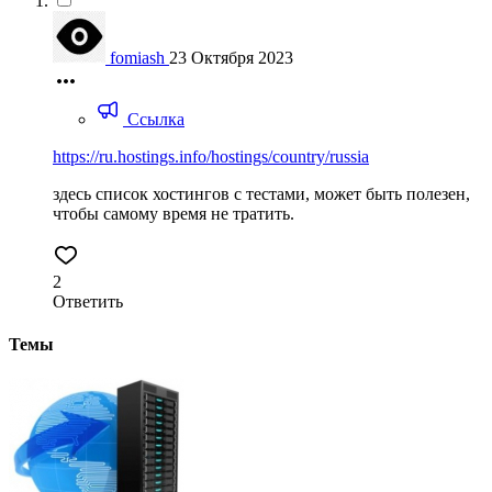
fomiash
23 Октября 2023
Ссылка
https://ru.hostings.info/hostings/country/russia
здесь список хостингов с тестами, может быть полезен,
чтобы самому время не тратить.
2
Ответить
Темы