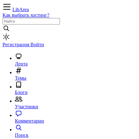
LibArea
Как выбрать хостинг?
Регистрация
Войти
Лента
Темы
Блоги
Участники
Комментарии
Поиск