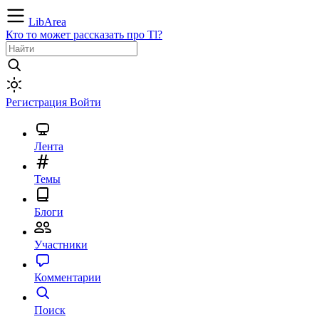
LibArea
Кто то может рассказать про Tl?
Регистрация
Войти
Лента
Темы
Блоги
Участники
Комментарии
Поиск