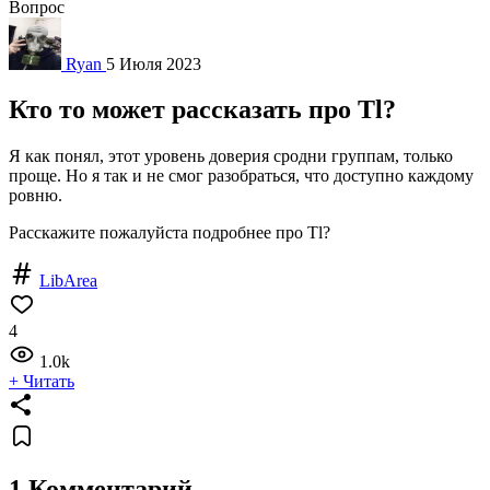
Вопрос
Ryan
5 Июля 2023
Кто то может рассказать про Tl?
Я как понял, этот уровень доверия сродни группам, только
проще. Но я так и не смог разобраться, что доступно каждому
ровню.
Расскажите пожалуйста подробнее про Tl?
LibArea
4
1.0k
+ Читать
1 Комментарий