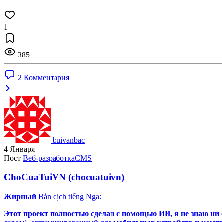
1
385
2 Комментария
buivanbac
4 Января
Пост
Веб-разработка
CMS
ChoCuaTuiVN (chocuatuivn)
Жирный
Bản dịch tiếng Nga:
Этот проект полностью сделан с помощью ИИ, я не знаю ни 