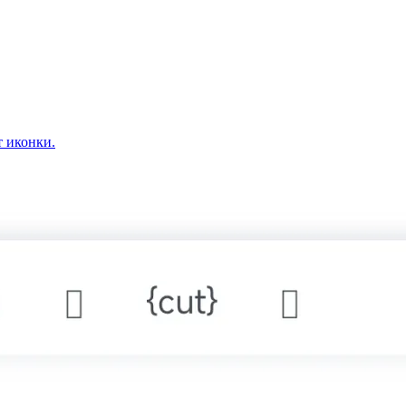
т иконки.