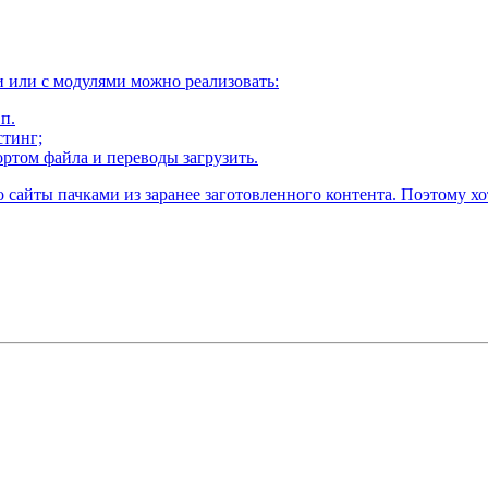
ки или с модулями можно реализовать:
.п.
стинг;
ортом файла и переводы загрузить.
ро сайты пачками из заранее заготовленного контента. Поэтому х