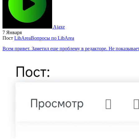
Ajaxe
7 Января
Пост
LibArea
Вопросы по LibArea
Всем привет. Заметил еще проблему в редакторе. Не показывае