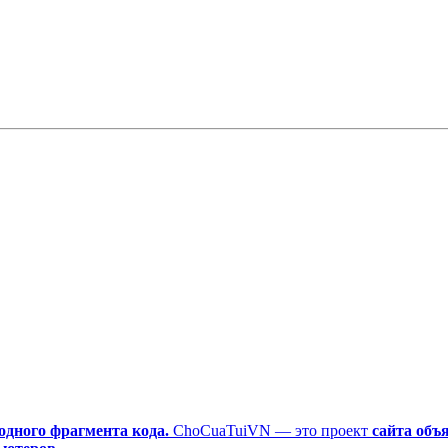
одного фрагмента кода.
ChoCuaTuiVN — это проект
сайта объ