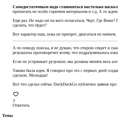
Самодостаточным надо становиться настолько наскол
пропитать не особо горючим материалом и т.д. А то ждем
Еще раз. Не надо ни на кого полагаться. Черт. Где Вики? 
сделать, что будет?
Вот характер наш, пока не припрет, двигаться не начнем.
А по поводу поиска, я не думаю, что открою секрет и ска
результаты противоречит всему, что подразумевалось изн
Если не устраивает рузультат, мы должны менять весь алг
Такова была идея. Я говорил про это с первых дней созд
сделали. Молодцы!
Вот что сделал сейчас DuckDuckGo публично заявив про 
3
Ответить
Темы