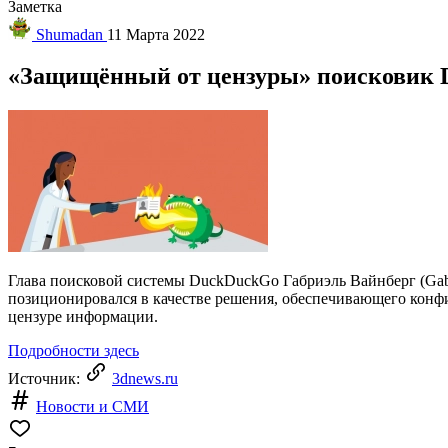
Заметка
Shumadan
11 Марта 2022
«Защищённый от цензуры» поисковик D
Глава поисковой системы DuckDuckGo Габриэль Вайнберг (Gabri
позиционировался в качестве решения, обеспечивающего конфи
цензуре информации.
Подробности здесь
Источник:
3dnews.ru
Новости и СМИ