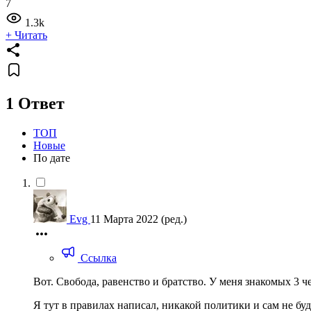
7
1.3k
+ Читать
1 Ответ
ТОП
Новые
По дате
Evg
11 Марта 2022
(ред.)
Ссылка
Вот. Свобода, равенство и братство. У меня знакомых 3 
Я тут в правилах написал, никакой политики и сам не буду