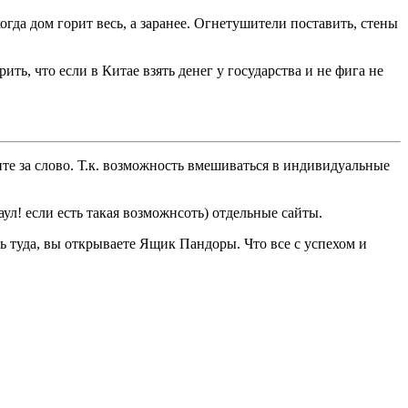
огда дом горит весь, а заранее. Огнетушители поставить, стены
ить, что если в Китае взять денег у государства и не фига не
ните за слово. Т.к. возможность вмешиваться в индивидуальные
ул! если есть такая возможнсоть) отдельные сайты.
ь туда, вы открываете Ящик Пандоры. Что все с успехом и