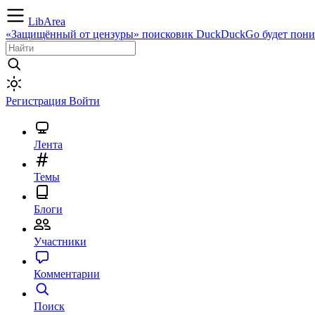
LibArea
«Защищённый от цензуры» поисковик DuckDuckGo будет пониж
Регистрация
Войти
Лента
Темы
Блоги
Участники
Комментарии
Поиск