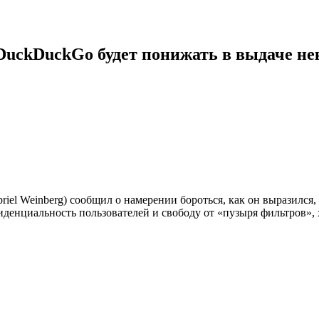
uckDuckGo будет понижать в выдаче не
el Weinberg) сообщил о намерении бороться, как он выразился,
денциальность пользователей и свободу от «пузыря фильтров», 