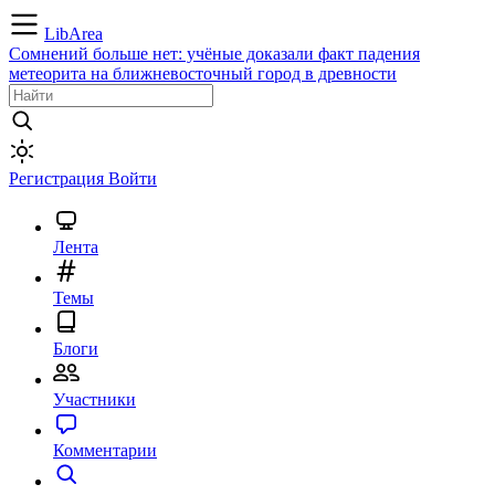
LibArea
Сомнений больше нет: учёные доказали факт падения
метеорита на ближневосточный город в древности
Регистрация
Войти
Лента
Темы
Блоги
Участники
Комментарии