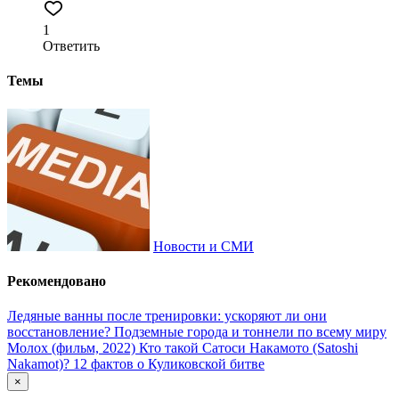
1
Ответить
Темы
Новости и СМИ
Рекомендовано
Ледяные ванны после тренировки: ускоряют ли они
восстановление?
Подземные города и тоннели по всему миру
Молох (фильм, 2022)
Кто такой Сатоси Накамото (Satoshi
Nakamot)?
12 фактов о Куликовской битве
×