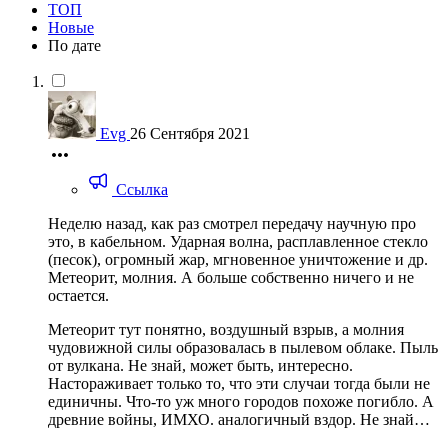
ТОП
Новые
По дате
Evg
26 Сентября 2021
Ссылка
Неделю назад, как раз смотрел передачу научную про
это, в кабельном. Ударная волна, расплавленное стекло
(песок), огромный жар, мгновенное уничтожение и др.
Метеорит, молния. А больше собственно ничего и не
остается.
Метеорит тут понятно, воздушный взрыв, а молния
чудовижной силы образовалась в пылевом облаке. Пыль
от вулкана. Не знай, может быть, интересно.
Настораживает только то, что эти случаи тогда были не
единичны. Что-то уж много городов похоже погибло. А
древние войны, ИМХО. аналогичный вздор. Не знай…