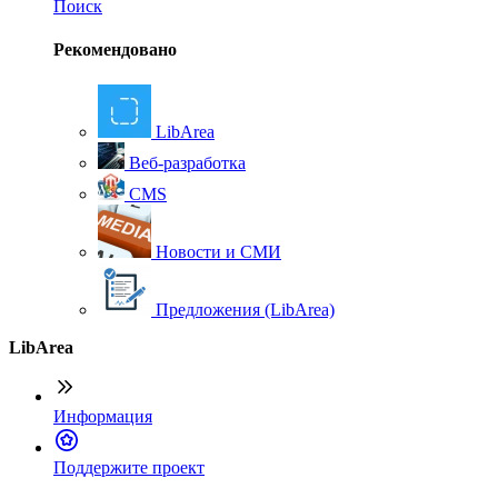
Поиск
Рекомендовано
LibArea
Веб-разработка
CMS
Новости и СМИ
Предложения (LibArea)
LibArea
Информация
П
оддержите проект