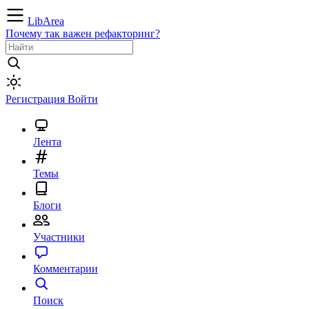
LibArea
Почему так важен рефакторинг?
Регистрация
Войти
Лента
Темы
Блоги
Участники
Комментарии
Поиск