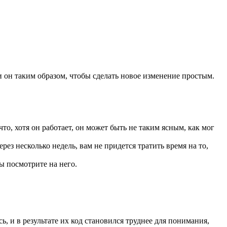
 он таким образом, чтобы сделать новое изменение простым.
то, хотя он работает, он может быть не таким ясным, как мог
ерез несколько недель, вам не придется тратить время на то,
ы посмотрите на него.
, и в результате их код становился труднее для понимания,