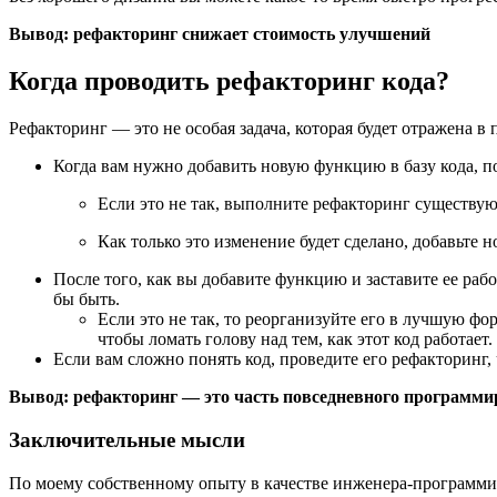
Вывод: рефакторинг снижает стоимость улучшений
Когда проводить рефакторинг кода?
Рефакторинг — это не особая задача, которая будет отражена в п
Когда вам нужно добавить новую функцию в базу кода, п
Если это не так, выполните рефакторинг существую
Как только это изменение будет сделано, добавьте
После того, как вы добавите функцию и заставите ее рабо
бы быть.
Если это не так, то реорганизуйте его в лучшую форм
чтобы ломать голову над тем, как этот код работает.
Если вам сложно понять код, проведите его рефакторинг,
Вывод: рефакторинг — это часть повседневного программ
Заключительные мысли
По моему собственному опыту в качестве инженера-программиста