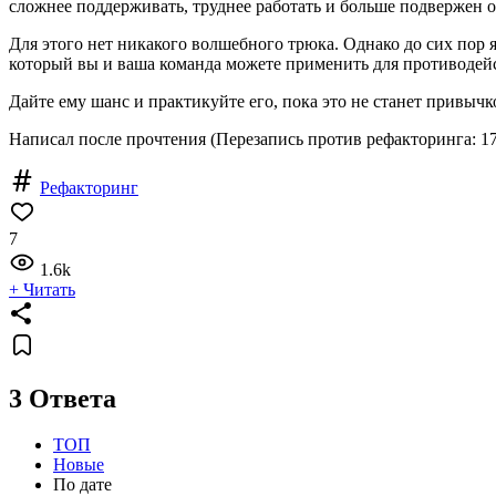
сложнее поддерживать, труднее работать и больше подвержен оши
Для этого нет никакого волшебного трюка. Однако до сих пор 
который вы и ваша команда можете применить для противодей
Дайте ему шанс и практикуйте его, пока это не станет привычк
Написал после прочтения (Перезапись против рефакторинга: 17
Рефакторинг
7
1.6k
+ Читать
3 Ответа
ТОП
Новые
По дате