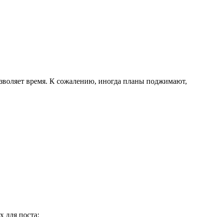
озволяет время. К сожалению, иногда планы поджимают,
 для поста: