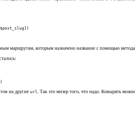
нным маршрутам, которым назначено название с помощью метод
сталось:
тов на другие
. Так это мизер того, что надо. Ковырять можн
url