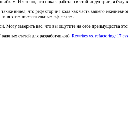
бкам. И я знаю, что пока я работаю в этой индустрии, я буду ви
я также видел, что рефакторинг кода как часть вашего ежедневн
ствия этим нежелательным эффектам.
ой. Могу заверить вас, что вы ощутите на себе преимущества это
 важных статей для разработчиков):
Rewrites vs. refactoring: 17 ess