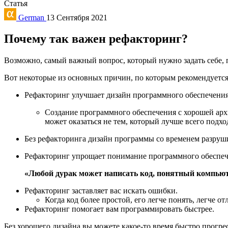
Статья
German
13 Сентября 2021
Почему так важен рефакторинг?
Возможно, самый важный вопрос, который нужно задать себе, пр
Вот некоторые из основных причин, по которым рекомендуется
Рефакторинг улучшает дизайн программного обеспечения
Создание программного обеспечения с хорошей архи
может оказаться не тем, который лучше всего подх
Без рефакторинга дизайн программы со временем разруш
Рефакторинг упрощает понимание программного обеспеч
«Любой дурак может написать код, понятный компью
Рефакторинг заставляет вас искать ошибки.
Когда код более простой, его легче понять, легче о
Рефакторинг помогает вам программировать быстрее.
Без хорошего дизайна вы можете какое-то время быстро прогрес