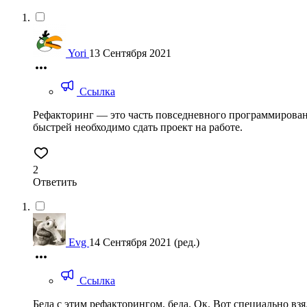
Yori
13 Сентября 2021
Ссылка
Рефакторинг — это часть повседневного программировани
быстрей необходимо сдать проект на работе.
2
Ответить
Evg
14 Сентября 2021
(ред.)
Ссылка
Беда с этим рефакторингом, беда. Ок. Вот специально взя