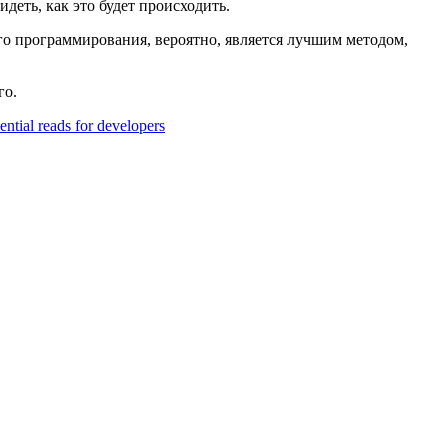
деть, как это будет происходить.
ого программирования, вероятно, является лучшим методом,
го.
ential reads for developers