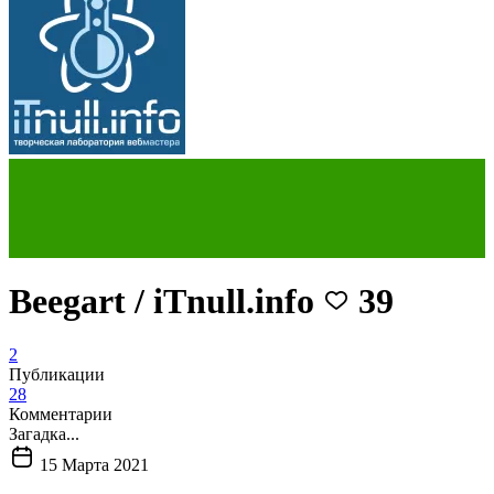
Beegart / iTnull.info
39
2
Публикации
28
Комментарии
Загадка...
15 Марта 2021