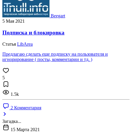
Beegart
5 Мая 2021
Подписка и блокировка
Статья
LibArea
Предлагаю сделать еще подписку на пользователя и
игнорирование ( посты, комментарии и тд. )
5
1.5k
2 Комментария
Загадка...
15 Марта 2021