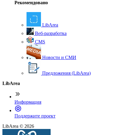
Рекомендовано
LibArea
Веб-разработка
CMS
Новости и СМИ
Предложения (LibArea)
LibArea
Информация
П
оддержите проект
LibArea © 2026