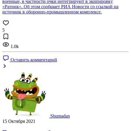
военные, в частности очки интегрируют в экипировку
«Ратник». Об этом сообщает РИА Новости со ссылкой на
источник в оборонно-промышленном комплексе.
5
1.0k
Оставить комментарий
Shumadan
15 Октября 2021