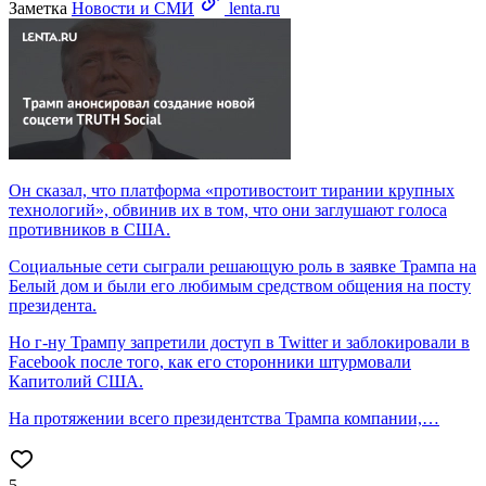
Заметка
Новости и СМИ
lenta.ru
Он сказал, что платформа «противостоит тирании крупных
технологий», обвинив их в том, что они заглушают голоса
противников в США.
Социальные сети сыграли решающую роль в заявке Трампа на
Белый дом и были его любимым средством общения на посту
президента.
Но г-ну Трампу запретили доступ в Twitter и заблокировали в
Facebook после того, как его сторонники штурмовали
Капитолий США.
На протяжении всего президентства Трампа компании,…
5