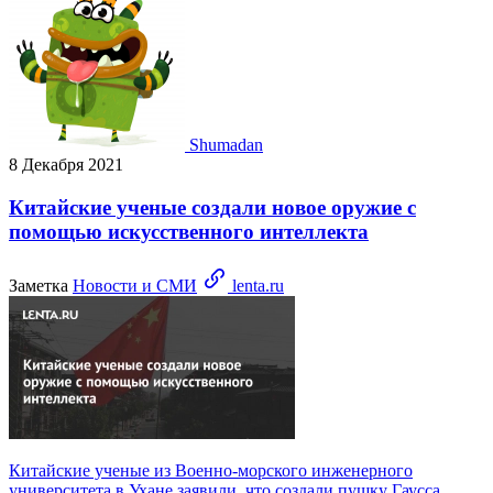
Shumadan
8 Декабря 2021
Китайские ученые создали новое оружие с
помощью искусственного интеллекта
Заметка
Новости и СМИ
lenta.ru
Китайские ученые из Военно-морского инженерного
университета в Ухане заявили, что создали пушку Гаусса