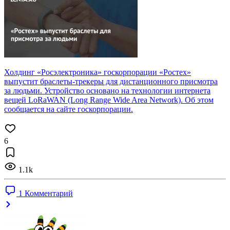
Холдинг «Росэлектроника» госкорпорации «Ростех»
выпустит браслеты-трекеры для дистанционного присмотра
за людьми. Устройство основано на технологии интернета
вещей LoRaWAN (Long Range Wide Area Network). Об этом
сообщается на сайте госкорпорации.
6
1.1k
1 Комментарий