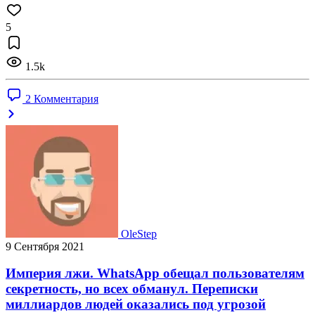
5
1.5k
2 Комментария
OleStep
9 Сентября 2021
Империя лжи. WhatsApp обещал пользователям
секретность, но всех обманул. Переписки
миллиардов людей оказались под угрозой