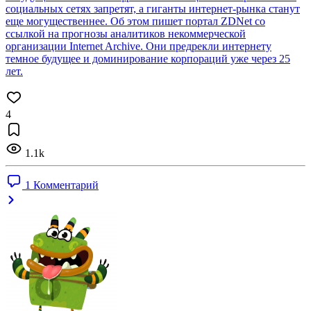
социальных сетях запретят, а гиганты интернет-рынка станут
еще могущественнее. Об этом пишет портал ZDNet со
ссылкой на прогнозы аналитиков некоммерческой
организации Internet Archive. Они предрекли интернету
темное будущее и доминирование корпораций уже через 25
лет.
4
1.1k
1 Комментарий