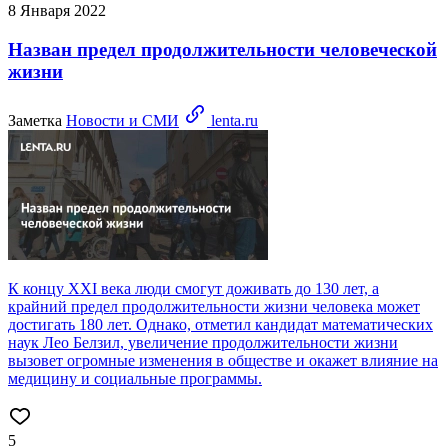
8 Января 2022
Назван предел продолжительности человеческой
жизни
Заметка
Новости и СМИ
lenta.ru
К концу XXI века люди смогут доживать до 130 лет, а
крайний предел продолжительности жизни человека может
достигать 180 лет. Однако, отметил кандидат математических
наук Лео Белзил, увеличение продолжительности жизни
вызовет огромные изменения в обществе и окажет влияние на
медицину и социальные программы.
5