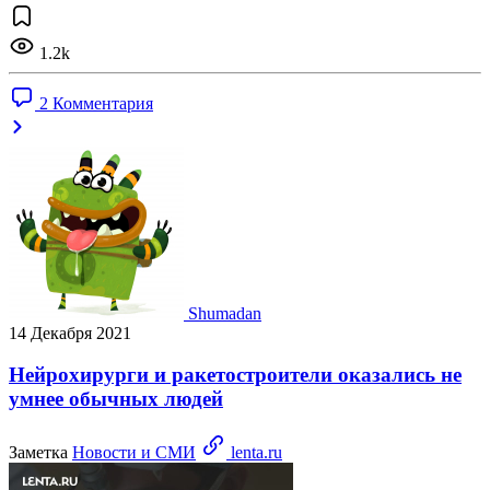
1.2k
2 Комментария
Shumadan
14 Декабря 2021
Нейрохирурги и ракетостроители оказались не
умнее обычных людей
Заметка
Новости и СМИ
lenta.ru