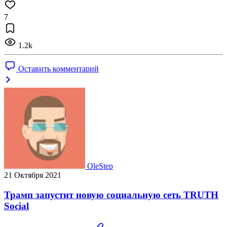
7
1.2k
Оставить комментарий
OleStep
21 Октября 2021
Трамп запустит новую социальную сеть TRUTH
Social