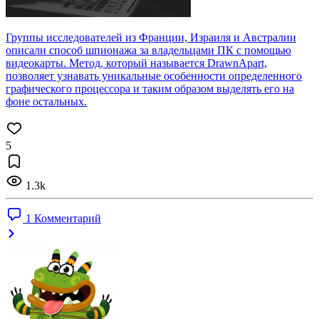
Группы исследователей из Франции, Израиля и Австралии
описали способ шпионажа за владельцами ПК с помощью
видеокарты. Метод, который называется DrawnApart,
позволяет узнавать уникальные особенности определенного
графического процессора и таким образом выделять его на
фоне остальных.
5
1.3k
1 Комментарий