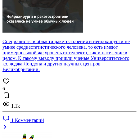
Специалисты в области ракетостроения и нейрохирурги не
умнее среднестатистического человека, то есть имеют
примерно такой же уровень интеллекта, как и население в
целом. К такому выводу пришли ученые Университетского
колледжа Лондона и других научных центров
Великобритании.
6
1.1k
1 Комментарий