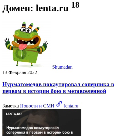
18
Домен: lenta.ru
Shumadan
13 Февраля 2022
Нурмагомедов нокаутировал соперника в
первом в истории бою в метавселенной
Заметка
Новости и СМИ
lenta.ru