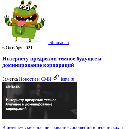
Shumadan
6 Октября 2021
Интернету предрекли темное будущее и
доминирование корпораций
Заметка
Новости и СМИ
lenta.ru
В будущем сквозное шифрование сообщений в переписках и