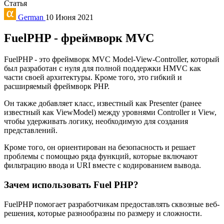
Статья
German
10 Июня 2021
FuelPHP - фреймворк MVC
FuelPHP - это фреймворк MVC Model-View-Controller, который
был разработан с нуля для полной поддержки HMVC как
части своей архитектуры. Кроме того, это гибкий и
расширяемый фреймворк PHP.
Он также добавляет класс, известный как Presenter (ранее
известный как ViewModel) между уровнями Controller и View,
чтобы удерживать логику, необходимую для создания
представлений.
Кроме того, он ориентирован на безопасность и решает
проблемы с помощью ряда функций, которые включают
фильтрацию ввода и URI вместе с кодированием вывода.
Зачем использовать Fuel PHP?
FuelPHP помогает разработчикам предоставлять сквозные веб-
решения, которые разнообразны по размеру и сложности.