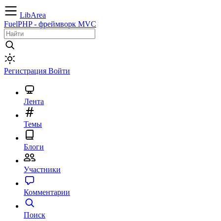
LibArea
FuelPHP - фреймворк MVC
Регистрация
Войти
Лента
Темы
Блоги
Участники
Комментарии
Поиск