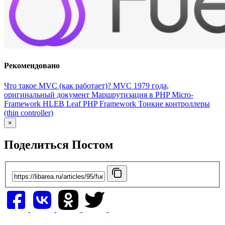
Рекомендовано
Что такое MVC (как работает)?
MVC 1979 года,
оригинальный документ
Маршрутизация в PHP Micro-
Framework HLEB
Leaf PHP Framework
Тонкие контроллеры
(thin controller)
×
Поделиться Постом