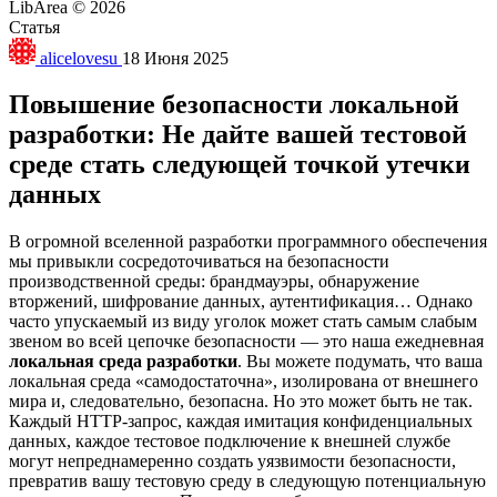
LibArea © 2026
Статья
alicelovesu
18 Июня 2025
Повышение безопасности локальной
разработки: Не дайте вашей тестовой
среде стать следующей точкой утечки
данных
В огромной вселенной разработки программного обеспечения
мы привыкли сосредоточиваться на безопасности
производственной среды: брандмауэры, обнаружение
вторжений, шифрование данных, аутентификация… Однако
часто упускаемый из виду уголок может стать самым слабым
звеном во всей цепочке безопасности — это наша ежедневная
локальная среда разработки
. Вы можете подумать, что ваша
локальная среда «самодостаточна», изолирована от внешнего
мира и, следовательно, безопасна. Но это может быть не так.
Каждый HTTP-запрос, каждая имитация конфиденциальных
данных, каждое тестовое подключение к внешней службе
могут непреднамеренно создать уязвимости безопасности,
превратив вашу тестовую среду в следующую потенциальную