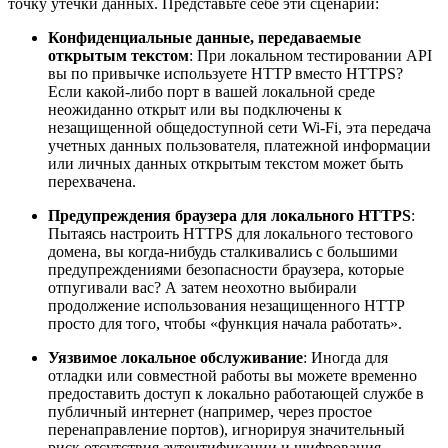
точку утечки данных. Представьте себе эти сценарии:
Конфиденциальные данные, передаваемые
открытым текстом
: При локальном тестировании API
вы по привычке используете HTTP вместо HTTPS?
Если какой-либо порт в вашей локальной среде
неожиданно открыт или вы подключены к
незащищенной общедоступной сети Wi-Fi, эта передача
учетных данных пользователя, платежной информации
или личных данных открытым текстом может быть
перехвачена.
Предупреждения браузера для локального HTTPS
:
Пытаясь настроить HTTPS для локального тестового
домена, вы когда-нибудь сталкивались с большими
предупреждениями безопасности браузера, которые
отпугивали вас? А затем неохотно выбирали
продолжение использования незащищенного HTTP
просто для того, чтобы «функция начала работать».
Уязвимое локальное обслуживание
: Иногда для
отладки или совместной работы вы можете временно
предоставить доступ к локально работающей службе в
публичный интернет (например, через простое
перенаправление портов), игнорируя значительный
риск отсутствия аутентификации и шифрования.