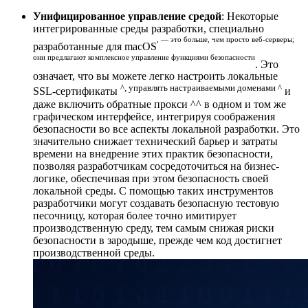
Унифицированное управление средой
: Некоторые
интегрированные среды разработки, специально
, — это больше, чем просто веб-серверы;
разработанные для macOS
они предлагают комплексное управление функциями безопасности
. Это
означает, что вы можете легко настроить локальные
^, управлять настраиваемыми доменами ^
SSL-сертификаты
и
даже включить обратные прокси ^^ в одном и том же
графическом интерфейсе, интегрируя соображения
безопасности во все аспекты локальной разработки. Это
значительно снижает технический барьер и затраты
времени на внедрение этих практик безопасности,
позволяя разработчикам сосредоточиться на бизнес-
логике, обеспечивая при этом безопасность своей
локальной среды. С помощью таких инструментов
разработчики могут создавать безопасную тестовую
песочницу, которая более точно имитирует
производственную среду, тем самым снижая риски
безопасности в зародыше, прежде чем код достигнет
производственной среды.