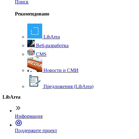
Поиск
Рекомендовано
LibArea
Веб-разработка
CMS
Новости и СМИ
Предложения (LibArea)
LibArea
Информация
П
оддержите проект