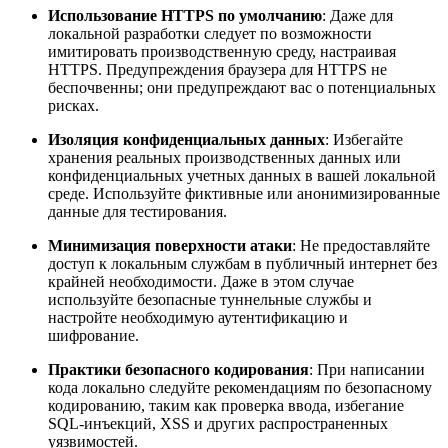
Использование HTTPS по умолчанию
: Даже для
локальной разработки следует по возможности
имитировать производственную среду, настраивая
HTTPS. Предупреждения браузера для HTTPS не
беспочвенны; они предупреждают вас о потенциальных
рисках.
Изоляция конфиденциальных данных
: Избегайте
хранения реальных производственных данных или
конфиденциальных учетных данных в вашей локальной
среде. Используйте фиктивные или анонимизированные
данные для тестирования.
Минимизация поверхности атаки
: Не предоставляйте
доступ к локальным службам в публичный интернет без
крайней необходимости. Даже в этом случае
используйте безопасные туннельные службы и
настройте необходимую аутентификацию и
шифрование.
Практики безопасного кодирования
: При написании
кода локально следуйте рекомендациям по безопасному
кодированию, таким как проверка ввода, избегание
SQL-инъекций, XSS и других распространенных
уязвимостей.