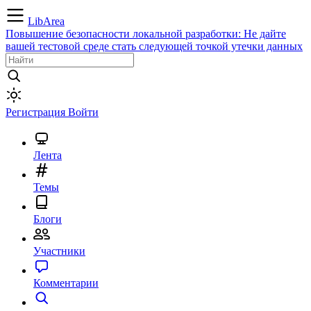
LibArea
Повышение безопасности локальной разработки: Не дайте
вашей тестовой среде стать следующей точкой утечки данных
Регистрация
Войти
Лента
Темы
Блоги
Участники
Комментарии