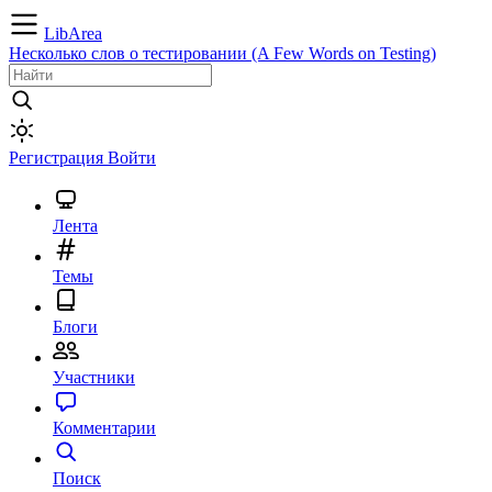
LibArea
Несколько слов о тестировании (A Few Words on Testing)
Регистрация
Войти
Лента
Темы
Блоги
Участники
Комментарии
Поиск