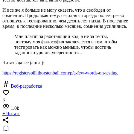
И все же я больше не могу сказать, что я свободен от
сомнений. Продолжая тему: сегодня я гораздо более трезво
отношусь к тестированию, чем десять лет назад. В последнее
время, в последние несколько месяцев, сомнения усилились.
Мне платят за работающий код, а не за тесты,
поэтому моя философия заключается в том, чтобы
тестировать как можно меньше, чтобы достичь
заданного уровня уверенности…
Читать далее (англ.):
https://registerspill.thorstenball.com/p/a-few-words-on-testing
Веб-разработка
3
1.0k
+ Читать