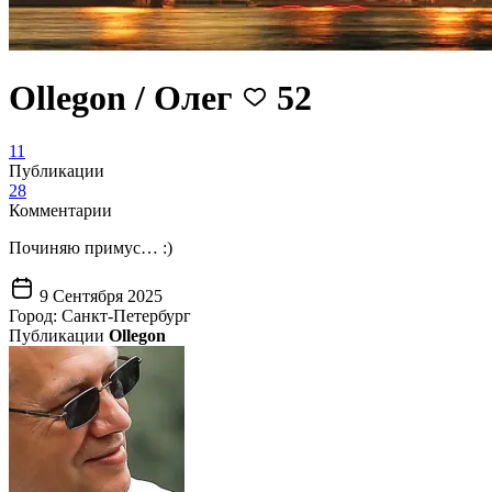
Ollegon / Олег
52
11
Публикации
28
Комментарии
Починяю примус… :)
9 Сентября 2025
Город:
Санкт-Петербург
Публикации
Ollegon