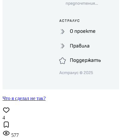
Что я сделал не так?
4
577