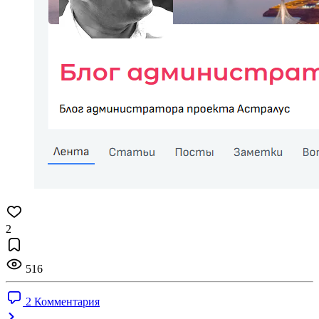
2
516
2 Комментария