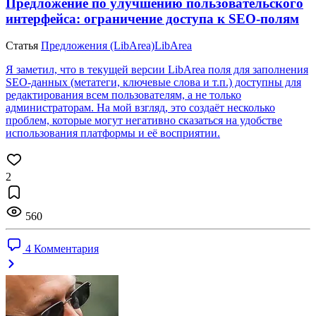
Предложение по улучшению пользовательского
интерфейса: ограничение доступа к SEO-полям
Статья
Предложения (LibArea)
LibArea
Я заметил, что в текущей версии LibArea поля для заполнения
SEO-данных (метатеги, ключевые слова и т.п.) доступны для
редактирования всем пользователям, а не только
администраторам. На мой взгляд, это создаёт несколько
проблем, которые могут негативно сказаться на удобстве
использования платформы и её восприятии.
2
560
4 Комментария