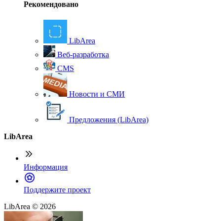
Рекомендовано
LibArea
Веб-разработка
CMS
Новости и СМИ
Предложения (LibArea)
LibArea
Информация
П
оддержите проект
LibArea © 2026