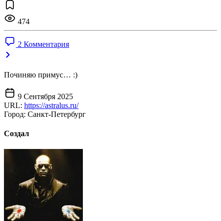
474
2 Комментария
Починяю примус… :)
9 Сентября 2025
URL:
https://astralus.ru/
Город:
Санкт-Петербург
Создал