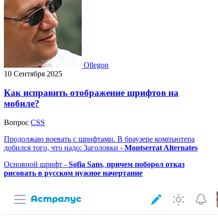
Ollegon
10 Сентября 2025
Как исправить отображение шрифтов на
мобиле?
Вопрос
CSS
Продолжаю воевать с шрифтами. В браузере компьютера
добился того, что надо: Заголовки -
Montserrat Alternates
Основной шрифт -
Sofia Sans
,
причем поборол отказ
рисовать в русском нужное начертание