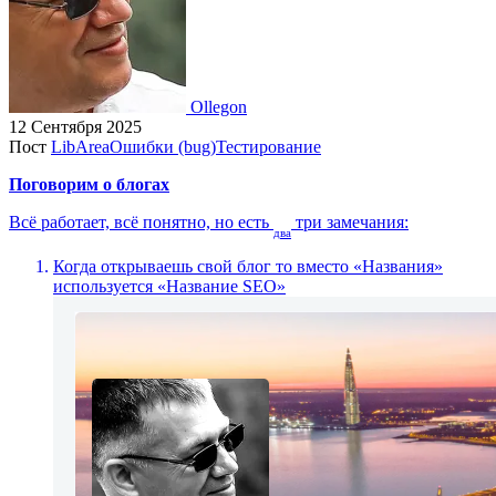
Ollegon
12 Сентября 2025
Пост
LibArea
Ошибки (bug)
Тестирование
Поговорим о блогах
Всё работает, всё понятно, но есть
три замечания:
два
Когда открываешь свой блог то вместо «Названия»
используется «Название SEO»