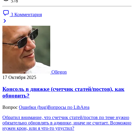
578
3 Комментария
Ollegon
17 Октября 2025
Консоль в движке (счетчик статей/постов), как
обновить?
Вопрос
Ошибки (bug)
Вопросы по LibArea
Обратил внимание, что счетчик статей/постов по теме нужно
обязательно обновлять в админке, иначе не считает. Возможно
нужен крон, или я что-то упустил?