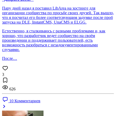
Пару дней назад я поставил LibArea на хостинге для
организации сообщества по просьбе своих друзей. Так вышло,
что я посчитал его более соответсвующим задумке после проб
запуска на DLE, InstantCMS, UnaCMS и ELGG.
Естественно, я сталкиваюсь с разными проблемами и, как
хорошо, что разработчик ведет сообщество на своём
произведении и поддерживает пользователей, есть
возможность разобраться с незадокументированными
случаями.
После…
3
626
10 Комментариев