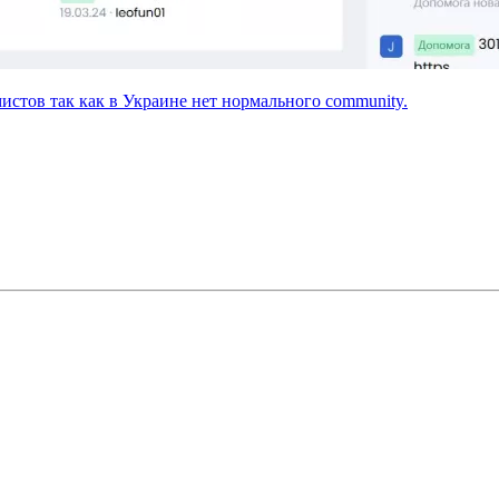
истов так как в Украине нет нормального community.