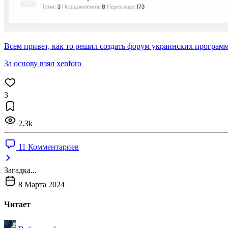
Всем привет, как то решил создать форум украинских программ
За основу взял xenforo
3
2.3k
11 Комментариев
Загадка...
8 Марта 2024
Читает