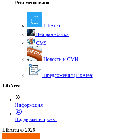
Рекомендовано
LibArea
Веб-разработка
CMS
Новости и СМИ
Предложения (LibArea)
LibArea
Информация
П
оддержите проект
LibArea © 2026