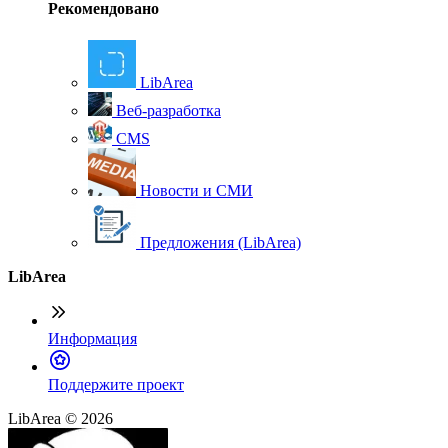
Рекомендовано
LibArea
Веб-разработка
CMS
Новости и СМИ
Предложения (LibArea)
LibArea
Информация
П
оддержите проект
LibArea © 2026