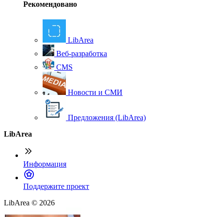
Рекомендовано
LibArea
Веб-разработка
CMS
Новости и СМИ
Предложения (LibArea)
LibArea
Информация
П
оддержите проект
LibArea © 2026